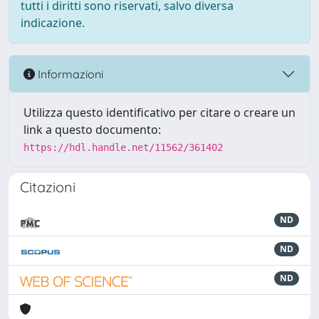
tutti i diritti sono riservati, salvo diversa
indicazione.
Informazioni
Utilizza questo identificativo per citare o creare un
link a questo documento:
https://hdl.handle.net/11562/361402
Citazioni
ND
ND
ND