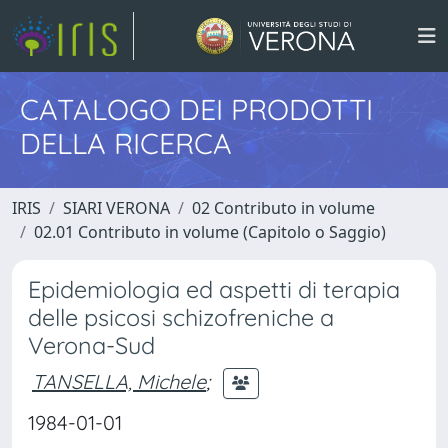
CATALOGO DEI PRODOTTI
DELLA RICERCA
IRIS
SIARI VERONA
02 Contributo in volume
02.01 Contributo in volume (Capitolo o Saggio)
Epidemiologia ed aspetti di terapia
delle psicosi schizofreniche a
Verona-Sud
TANSELLA, Michele
;
1984-01-01