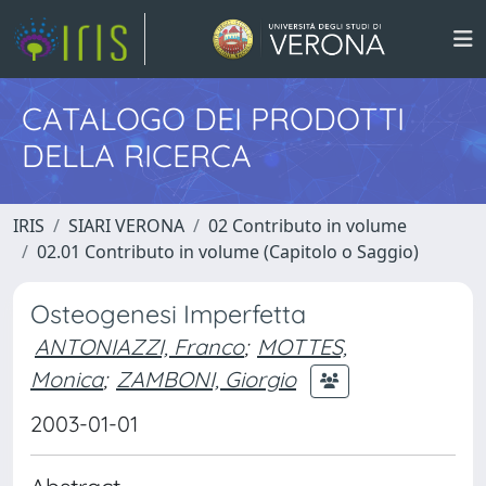
CATALOGO DEI PRODOTTI
DELLA RICERCA
IRIS
SIARI VERONA
02 Contributo in volume
02.01 Contributo in volume (Capitolo o Saggio)
Osteogenesi Imperfetta
ANTONIAZZI, Franco
;
MOTTES,
Monica
;
ZAMBONI, Giorgio
2003-01-01