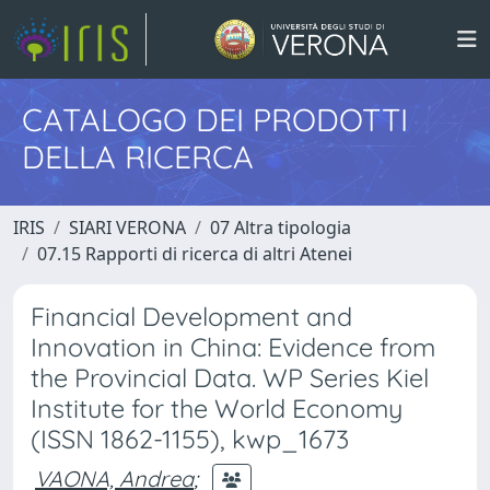
CATALOGO DEI PRODOTTI
DELLA RICERCA
IRIS
SIARI VERONA
07 Altra tipologia
07.15 Rapporti di ricerca di altri Atenei
Financial Development and
Innovation in China: Evidence from
the Provincial Data. WP Series Kiel
Institute for the World Economy
(ISSN 1862-1155), kwp_1673
VAONA, Andrea
;