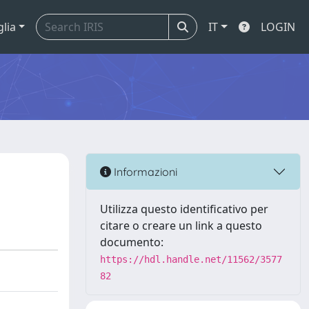
glia
IT
LOGIN
Informazioni
Utilizza questo identificativo per
citare o creare un link a questo
documento:
https://hdl.handle.net/11562/3577
82