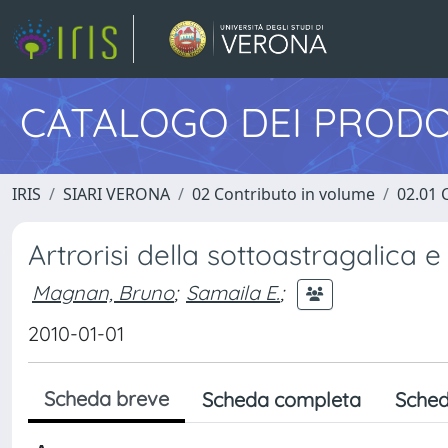
CATALOGO DEI PRODO
IRIS
SIARI VERONA
02 Contributo in volume
02.01 
Artrorisi della sottoastragalica e
Magnan, Bruno
;
Samaila E.
;
2010-01-01
Scheda breve
Scheda completa
Sched