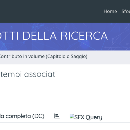
Home
Sfo
TTI DELLA RICERCA
Contributo in volume (Capitolo o Saggio)
 tempi associati
a completa (DC)