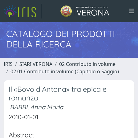
CATALOGO DEI PRODOTTI
DELLA RICERCA
IRIS
SIARI VERONA
02 Contributo in volume
02.01 Contributo in volume (Capitolo o Saggio)
Il «Bovo d'Antona» tra epica e
romanzo
BABBI, Anna Maria
2010-01-01
Abstract