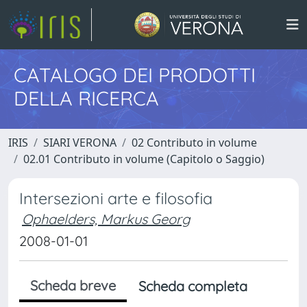
CATALOGO DEI PRODOTTI
DELLA RICERCA
IRIS
SIARI VERONA
02 Contributo in volume
02.01 Contributo in volume (Capitolo o Saggio)
Intersezioni arte e filosofia
Ophaelders, Markus Georg
2008-01-01
Scheda breve
Scheda completa