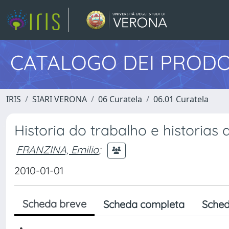
CATALOGO DEI PRODO
IRIS
SIARI VERONA
06 Curatela
06.01 Curatela
Historia do trabalho e historias
FRANZINA, Emilio
;
2010-01-01
Scheda breve
Scheda completa
Sched