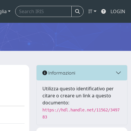
glia
IT
LOGIN
Informazioni
Utilizza questo identificativo per
citare o creare un link a questo
documento:
https://hdl.handle.net/11562/3497
83