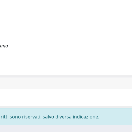
iana
ritti sono riservati, salvo diversa indicazione.