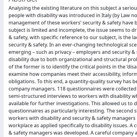
Analysing the existing literature on this subject a ser
people with disability was introduced in Italy (by Law n
management of these workers’ security & safety have b
subject is limited and incomplete, the issue seems to 
& safety, with specific reference to our subject, is the l
security & safety. In an ever-changing technological sc
emerging – such as privacy – employers and security &
disability due to both organizational and structural prob
of the former is to identify the critical points in the ‘dis
examine how companies meet their accessibility, info
obligations. To this end, a quantity-quality survey has
company managers. 118 questionnaires were collected a
semi-structured interviews to workers with disability
available for further investigations. This allowed us 
questionnaires as particularly interesting. The second s
workers with disability and security & safety managers i
workplace as applied specifically to disability issues. A
& safety managers was developed. A careful company a