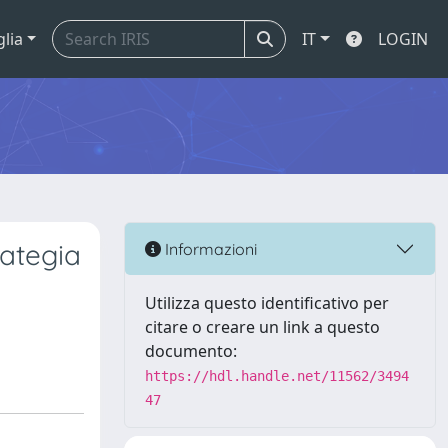
glia
IT
LOGIN
rategia
Informazioni
Utilizza questo identificativo per
citare o creare un link a questo
documento:
https://hdl.handle.net/11562/3494
47