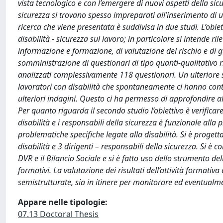
vista tecnologico e con l’emergere di nuovi aspetti della sicu
sicurezza si trovano spesso impreparati all’inserimento di un
ricerca che viene presentata è suddivisa in due studi. L’obiet
disabilità - sicurezza sul lavoro; in particolare si intende ri
informazione e formazione, di valutazione del rischio e di 
somministrazione di questionari di tipo quanti-qualitativo rivo
analizzati complessivamente 118 questionari. Un ulteriore ste
lavoratori con disabilità che spontaneamente ci hanno conta
ulteriori indagini. Questo ci ha permesso di approfondire 
Per quanto riguarda il secondo studio l’obiettivo è verificar
disabilità e i responsabili della sicurezza è funzionale alla
problematiche specifiche legate alla disabilità. Si è proget
disabilità e 3 dirigenti – responsabili della sicurezza. Si è
DVR e il Bilancio Sociale e si è fatto uso dello strumento del
formativi. La valutazione dei risultati dell’attività formativa 
semistrutturate, sia in itinere per monitorare ed eventualme
Appare nelle tipologie:
07.13 Doctoral Thesis