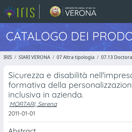
CATALOGO DEI PRODO
IRIS
SIARI VERONA
07 Altra tipologia
07.13 Doctora
Sicurezza e disabilità nell'impre
formativa della personalizzazion
inclusiva in azienda.
MORTARI, Serena
2011-01-01
Abstract