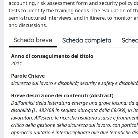
accounting, risk assessment form and security policy d
tests to identify the training needs. The evaluation of t
semi-structured interviews, and in itinere, to monitor a
and discussions.
Scheda breve
Scheda completa
Sched
Anno di conseguimento del titolo
2011
Parole Chiave
sicurezza sul lavoro e disabilità; security e safety e disabili
Breve descrizione dei contenuti (Abstract)
Dall’analisi della letteratura emerge una grave lacuna: da 
disabilità (L. 482/68 in seguito abrogata dalla 68/99), in It
lavoratori. All’estero le ricerche risultano scarse e framme
critico della gestione della sicurezza sul lavoro, con partic
approccio unitario e interdisciplinare alle due tematiche d