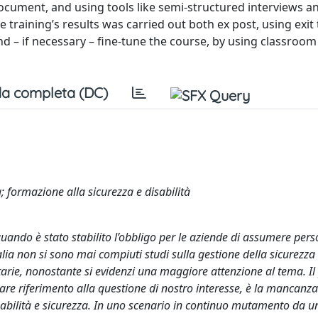
ocument, and using tools like semi-structured interviews a
he training’s results was carried out both ex post, using exit
nd – if necessary – fine-tune the course, by using classroom
a completa (DC)
tà; formazione alla sicurezza e disabilità
quando è stato stabilito l’obbligo per le aziende di assumere per
alia non si sono mai compiuti studi sulla gestione della sicurezza 
ntarie, nonostante si evidenzi una maggiore attenzione al tema. I
olare riferimento alla questione di nostro interesse, è la mancanza
isabilità e sicurezza. In uno scenario in continuo mutamento da u