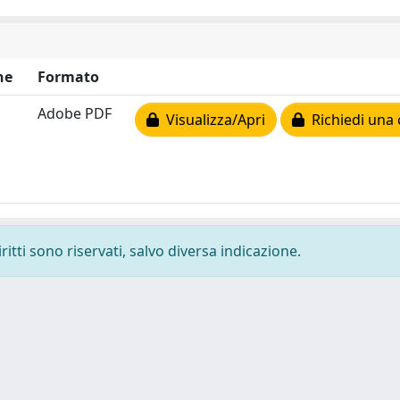
ne
Formato
Adobe PDF
Visualizza/Apri
Richiedi una 
ritti sono riservati, salvo diversa indicazione.
-
Privacy