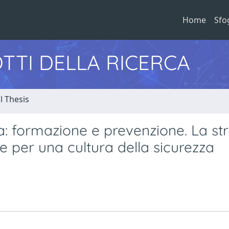
Home
Sfo
TTI DELLA RICERCA
l Thesis
sa: formazione e prevenzione. La st
e per una cultura della sicurezza