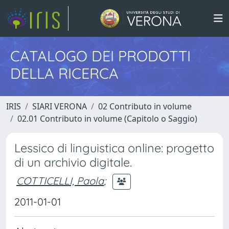
CATALOGO DEI PRODOTTI
DELLA RICERCA
IRIS
SIARI VERONA
02 Contributo in volume
02.01 Contributo in volume (Capitolo o Saggio)
Lessico di linguistica online: progetto
di un archivio digitale.
COTTICELLI, Paola
;
2011-01-01