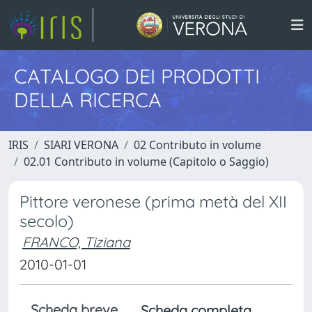
CATALOGO DEI PRODOTTI
DELLA RICERCA
IRIS
SIARI VERONA
02 Contributo in volume
02.01 Contributo in volume (Capitolo o Saggio)
Pittore veronese (prima metà del XII
secolo)
FRANCO, Tiziana
2010-01-01
Scheda breve
Scheda completa