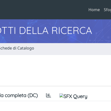
Home
Sfo
TTI DELLA RICERCA
Schede di Catalogo
a completa (DC)