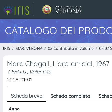
CATALOGO DEI PRODO
IRIS
SIARI VERONA
02 Contributo in volume
02.07 
Marc Chagall, L'arc-en-ciel, 1967
CEFALU', Valentina
2008-01-01
Scheda breve
Scheda completa
Sched
Anno