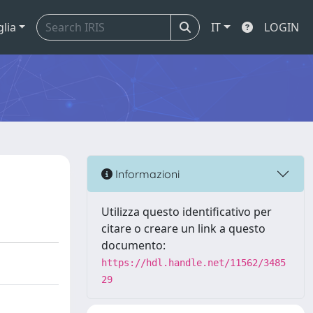
glia
IT
LOGIN
Informazioni
Utilizza questo identificativo per
citare o creare un link a questo
documento:
https://hdl.handle.net/11562/3485
29