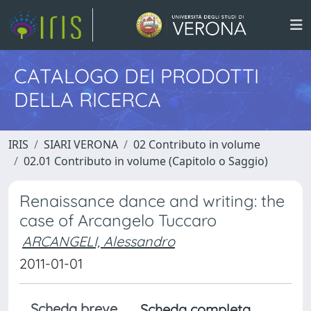
CATALOGO DEI PRODOTTI
DELLA RICERCA
IRIS
SIARI VERONA
02 Contributo in volume
02.01 Contributo in volume (Capitolo o Saggio)
Renaissance dance and writing: the
case of Arcangelo Tuccaro
ARCANGELI, Alessandro
2011-01-01
Scheda breve
Scheda completa