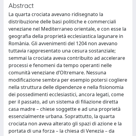
Abstract
La quarta crociata avevano ridisegnato la
distribuzione delle basi politiche e commerciali
veneziane nel Mediterraneo orientale, e con esse la
geografia della proprietà ecclesiastica lagunare in
Romània. Gli avvenimenti del 1204 non avevano
tuttavia rappresentato una cesura sostanziale;
semmai la crociata aveva contribuito ad accelerare
processi e fenomeni da tempo operanti nelle
comunità veneziane d’Oltremare. Nessuna
modificazione sembra per esempio potersi cogliere
nella struttura delle dipendenze e nella fisionomia
dei possedimenti ecclesiastici, ancora legati, come
per il passato, ad un sistema di filiazione diretta
casa madre – chiese soggette e ad una proprietà
essenzialmente urbana. Soprattutto, la quarta
crociata non aveva alterato gli spazi di azione e la
portata di una forza – la chiesa di Venezia – da