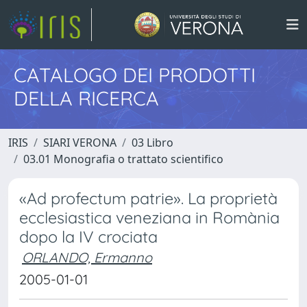
CATALOGO DEI PRODOTTI
DELLA RICERCA
IRIS
SIARI VERONA
03 Libro
03.01 Monografia o trattato scientifico
«Ad profectum patrie». La proprietà
ecclesiastica veneziana in Romània
dopo la IV crociata
ORLANDO, Ermanno
2005-01-01