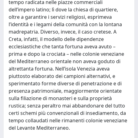
tempo radicata nelle piazze commerciali
dell’impero latino; lì dove la chiesa di quartiere,
oltre a garantire i servizi religiosi, esprimeva
l’identità e i legami della comunità con la lontana
madrepatria. Diverso, invece, il caso cretese. A
Creta, infatti, il modello delle dipendenze
ecclesiastiche che tanta fortuna aveva avuto –
prima e dopo la crociata – nelle colonie veneziane
del Mediterraneo orientale non aveva goduto di
altrettanta fortuna. Nell’isola Venezia aveva
piuttosto elaborato dei campioni alternativi, e
sperimentato forme diverse di penetrazione e di
presenza patrimoniale, maggiormente orientate
sulla filiazione di monasteri e sulla proprietà
rustica; senza peraltro mai abbandonare del tutto
certi schemi più convenzionali di insediamento, da
tempo collaudati nelle rimanenti colonie veneziane
del Levante Mediterraneo.