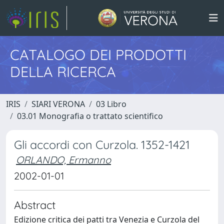
CATALOGO DEI PRODOTTI
DELLA RICERCA
IRIS
SIARI VERONA
03 Libro
03.01 Monografia o trattato scientifico
Gli accordi con Curzola. 1352-1421
ORLANDO, Ermanno
2002-01-01
Abstract
Edizione critica dei patti tra Venezia e Curzola del