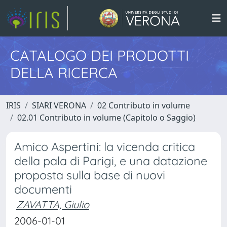
CATALOGO DEI PRODOTTI
DELLA RICERCA
IRIS
SIARI VERONA
02 Contributo in volume
02.01 Contributo in volume (Capitolo o Saggio)
Amico Aspertini: la vicenda critica
della pala di Parigi, e una datazione
proposta sulla base di nuovi
documenti
ZAVATTA, Giulio
2006-01-01