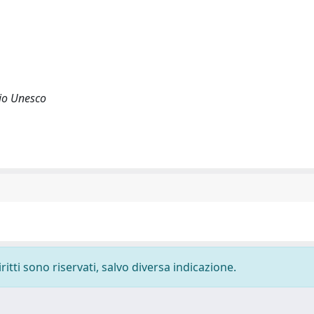
nio Unesco
ritti sono riservati, salvo diversa indicazione.