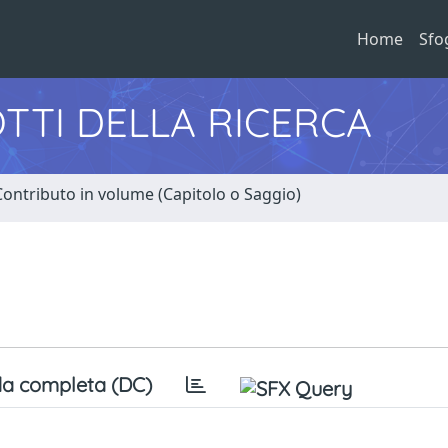
Home
Sfo
TTI DELLA RICERCA
Contributo in volume (Capitolo o Saggio)
a completa (DC)