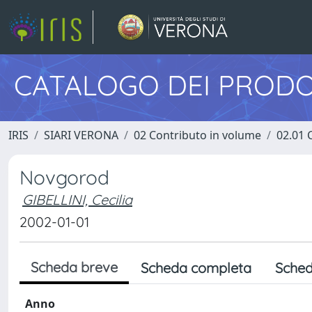
CATALOGO DEI PRODO
IRIS
SIARI VERONA
02 Contributo in volume
02.01 
Novgorod
GIBELLINI, Cecilia
2002-01-01
Scheda breve
Scheda completa
Sched
Anno