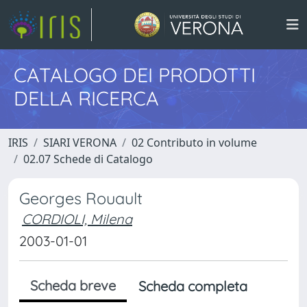
CATALOGO DEI PRODOTTI
DELLA RICERCA
IRIS
SIARI VERONA
02 Contributo in volume
02.07 Schede di Catalogo
Georges Rouault
CORDIOLI, Milena
2003-01-01
Scheda breve
Scheda completa