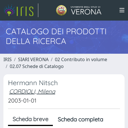
CATALOGO DEI PRODOTTI
DELLA RICERCA
IRIS
SIARI VERONA
02 Contributo in volume
02.07 Schede di Catalogo
Hermann Nitsch
CORDIOLI, Milena
2003-01-01
Scheda breve
Scheda completa