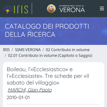
CATALOGO DEI PRODOTTI
DELLA RICERCA
IRIS
SIARI VERONA
02 Contributo in volume
02.01 Contributo in volume (Capitolo o Saggio)
Boileau, l’«Ecclesiastico» e
l’«Ecclesiaste». Tre schede per «Il
sabato del villaggio»
MARCHI, Gian Paolo
2010-01-01