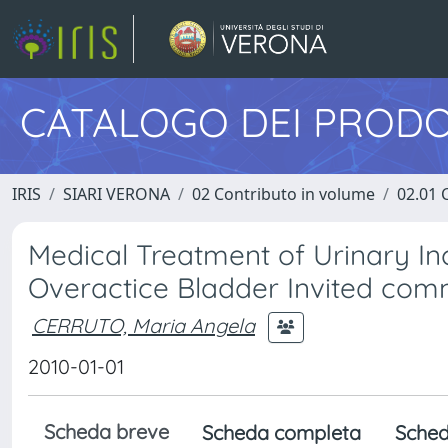
CATALOGO DEI PRODO
IRIS
SIARI VERONA
02 Contributo in volume
02.01 
Medical Treatment of Urinary In
Overactice Bladder Invited co
CERRUTO, Maria Angela
2010-01-01
Scheda breve
Scheda completa
Sched