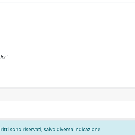
der"
ritti sono riservati, salvo diversa indicazione.