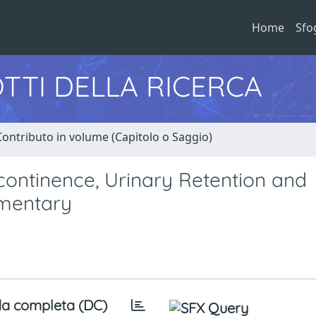
Home
Sfo
TTI DELLA RICERCA
Contributo in volume (Capitolo o Saggio)
continence, Urinary Retention and
mmentary
a completa (DC)