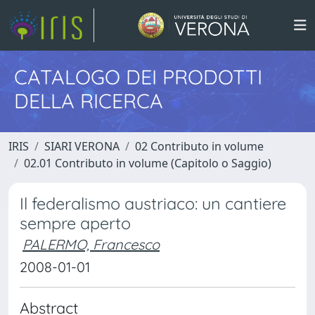
CATALOGO DEI PRODOTTI
DELLA RICERCA
IRIS
SIARI VERONA
02 Contributo in volume
02.01 Contributo in volume (Capitolo o Saggio)
Il federalismo austriaco: un cantiere
sempre aperto
PALERMO, Francesco
2008-01-01
Abstract