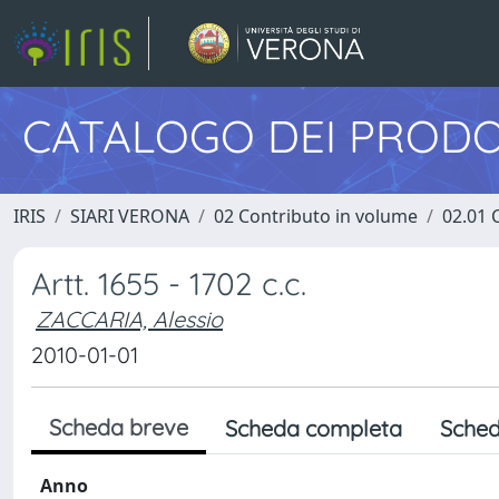
CATALOGO DEI PRODO
IRIS
SIARI VERONA
02 Contributo in volume
02.01 
Artt. 1655 - 1702 c.c.
ZACCARIA, Alessio
2010-01-01
Scheda breve
Scheda completa
Sched
Anno