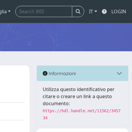
glia
IT
LOGIN
Informazioni
Utilizza questo identificativo per
citare o creare un link a questo
documento:
https://hdl.handle.net/11562/3457
34