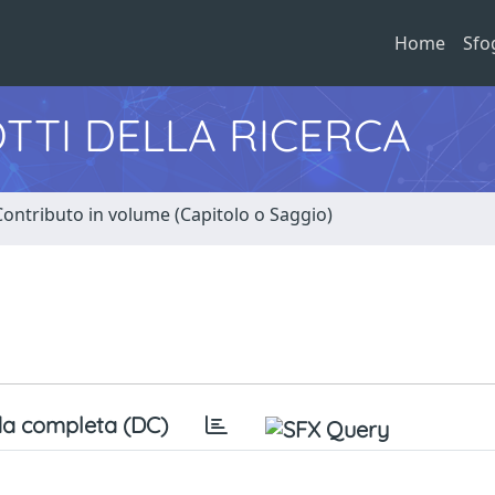
Home
Sfo
TTI DELLA RICERCA
Contributo in volume (Capitolo o Saggio)
a completa (DC)