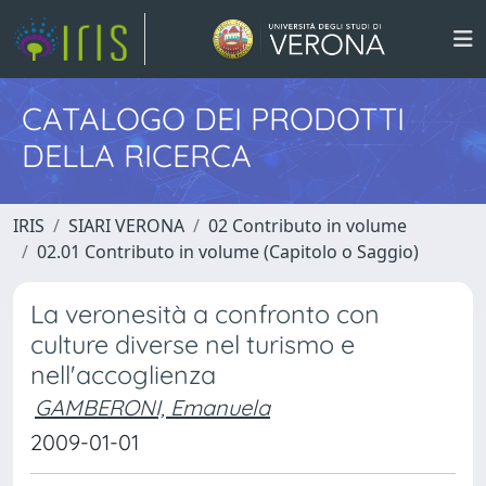
CATALOGO DEI PRODOTTI
DELLA RICERCA
IRIS
SIARI VERONA
02 Contributo in volume
02.01 Contributo in volume (Capitolo o Saggio)
La veronesità a confronto con
culture diverse nel turismo e
nell'accoglienza
GAMBERONI, Emanuela
2009-01-01