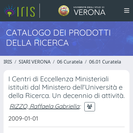
CATALOGO DEI PRODOTTI
DELLA RICERCA
IRIS
SIARI VERONA
06 Curatela
06.01 Curatela
I Centri di Eccellenza Ministeriali
istituiti dal Ministero dell'Università e
della Ricerca. Un decennio di attività.
RIZZO, Raffaela Gabriella
;
2009-01-01