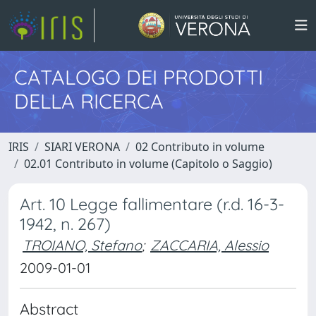
CATALOGO DEI PRODOTTI
DELLA RICERCA
IRIS
SIARI VERONA
02 Contributo in volume
02.01 Contributo in volume (Capitolo o Saggio)
Art. 10 Legge fallimentare (r.d. 16-3-
1942, n. 267)
TROIANO, Stefano
;
ZACCARIA, Alessio
2009-01-01
Abstract