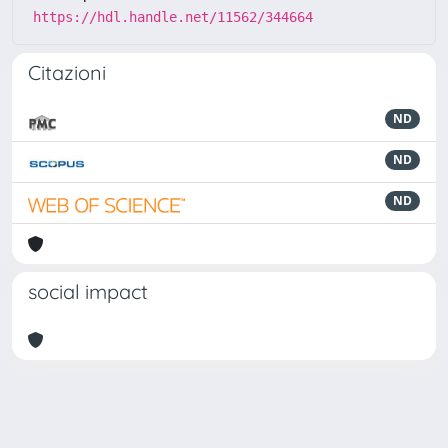
https://hdl.handle.net/11562/344664
Citazioni
ND
ND
ND
social impact