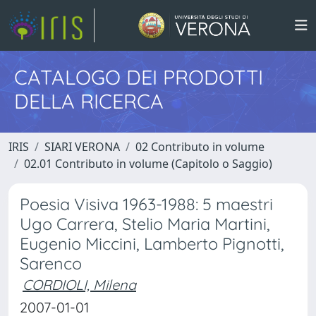
CATALOGO DEI PRODOTTI
DELLA RICERCA
IRIS
SIARI VERONA
02 Contributo in volume
02.01 Contributo in volume (Capitolo o Saggio)
Poesia Visiva 1963-1988: 5 maestri
Ugo Carrera, Stelio Maria Martini,
Eugenio Miccini, Lamberto Pignotti,
Sarenco
CORDIOLI, Milena
2007-01-01