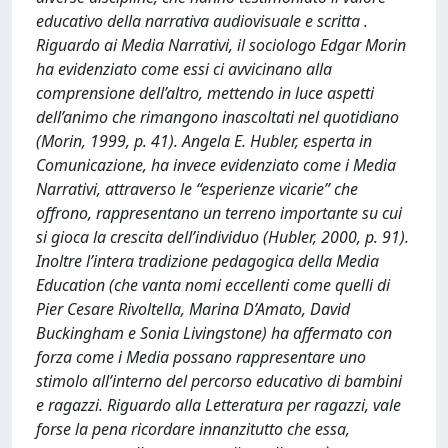
educativo della narrativa audiovisuale e scritta .
Riguardo ai Media Narrativi, il sociologo Edgar Morin
ha evidenziato come essi ci avvicinano alla
comprensione dell’altro, mettendo in luce aspetti
dell’animo che rimangono inascoltati nel quotidiano
(Morin, 1999, p. 41). Angela E. Hubler, esperta in
Comunicazione, ha invece evidenziato come i Media
Narrativi, attraverso le “esperienze vicarie” che
offrono, rappresentano un terreno importante su cui
si gioca la crescita dell’individuo (Hubler, 2000, p. 91).
Inoltre l’intera tradizione pedagogica della Media
Education (che vanta nomi eccellenti come quelli di
Pier Cesare Rivoltella, Marina D’Amato, David
Buckingham e Sonia Livingstone) ha affermato con
forza come i Media possano rappresentare uno
stimolo all’interno del percorso educativo di bambini
e ragazzi. Riguardo alla Letteratura per ragazzi, vale
forse la pena ricordare innanzitutto che essa,