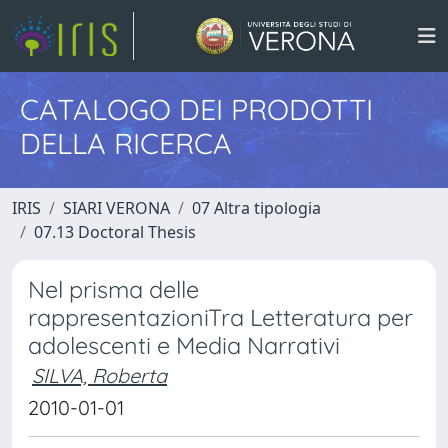
CATALOGO DEI PRODOTTI
DELLA RICERCA
IRIS
SIARI VERONA
07 Altra tipologia
07.13 Doctoral Thesis
Nel prisma delle
rappresentazioniTra Letteratura per
adolescenti e Media Narrativi
SILVA, Roberta
2010-01-01