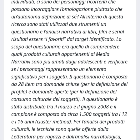
individuati, ci sono dei personaggi ricorrenti che
possano incoraggiare l’omologazione piuttosto che
un’autonoma definizione di sé? All’interno di questa
ricerca sono stati utilizzati due strumenti un
questionario e l’analisi narrativa di libri, film e serial
risultati essere “i favoriti” dal target identificato. Lo
scopo del questionario era quello di comprendere
quali prodotti culturali appartenenti ai Media
Narrativi sono più amati dagli adolescenti e verificare
se i personaggi rappresentano un elemento
significativo per i soggetti. Il questionario è composto
da 28 item tra domande chiuse (per la definizione del
profilo) e domande aperte (per la definizione del
consumo culturale dei soggetti). Il questionario è
stato distribuito tra il marzo e il giugno 2008 e il
campione è composto da circa 1.500 soggetti tra i 12
e i 16 anni (cluster method). Per l’analisi dei prodotti
culturali, le tecniche sono quelle offerte dalla
Letteratura per ragazzi e dall’analisi narratologica,