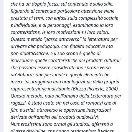
che ha un doppio focus: sul contenuto e sullo stile.
Riguardo al contenuto particolare attenzione viene
prestata ai temi, con enfasi sulla complessità sociale
e individuale, e ai personaggi, esaminando la loro
caratteristiche, le loro motivazioni e i loro valori.
Questo metodo “passa attraverso” la letteratura per
arrivare alla pedagogia, con finalità educative ma
non didatticistiche, e il suo scopo è quello di
individuare quelle caratteristiche dei prodotti culturali
che possono essere considerati uno sprone verso
un’elaborazione personale e quegli elementi che
invece incoraggiano una omologazione della propria
rappresentazione individuale (Blezza Picherle, 2004).
Questo metodo, nato nell’ambito della Letteratura per
ragazzi, è stato usato sia nel caso di romanzi che di
film e serial, attraverso le opportune integrazioni
derivate dall’analisi dei prodotti audiovisivi.
Numerosissimi sono ormai gli studiosi, afferenti a
diverse discipline, che hanno testimoniato il valore