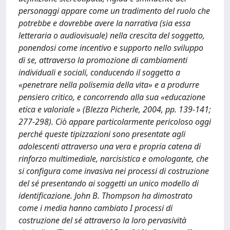
personaggi appare come un tradimento del ruolo che
potrebbe e dovrebbe avere la narrativa (sia essa
letteraria o audiovisuale) nella crescita del soggetto,
ponendosi come incentivo e supporto nello sviluppo
di se, attraverso la promozione di cambiamenti
individuali e sociali, conducendo il soggetto a
«penetrare nella polisemia della vita» e a produrre
pensiero critico, e concorrendo alla sua «educazione
etica e valoriale » (Blezza Picherle, 2004, pp. 139-141;
277-298). Ciò appare particolarmente pericoloso oggi
perché queste tipizzazioni sono presentate agli
adolescenti attraverso una vera e propria catena di
rinforzo multimediale, narcisistica e omologante, che
si configura come invasiva nei processi di costruzione
del sé presentando ai soggetti un unico modello di
identificazione. John B. Thompson ha dimostrato
come i media hanno cambiato I processi di
costruzione del sé attraverso la loro pervasività