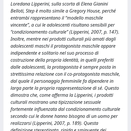
Loredana Lipperini, sulla scorta di Elena Gianini
Belloti, Step è molto simile a Gregory House, perché
entrambi rappresentano il “modello maschile
vincente”, a cui le adolescenti risultano sensibili per
“condizionamento culturale” (Lipperini, 2007, p. 147).
Inoltre, mentre nei prodotti culturali più amati dagli
adolescenti maschi il protagonista maschile appare
indipendente e solitario nel suo processo di
costruzione della propria identità, in quelli preferiti
dalle adolescenti, la protagonista è sempre posta in
strettissima relazione con il co-protagonista maschile,
dal quale il personaggio femminile fa dipendere in
larga parte la propria rappresentazione di sé. Questo
dimostra che, come afferma la Lipperini, i prodotti
culturali mostrano una tipizzazione sessuale
fortemente influenzata dal condizionamento culturale
secondo cui le donne hanno bisogno di un uomo per
realizzarsi (Lipperini, 2007, p. 189). Questa
definizione stereotipata, rigida e sminuente dei