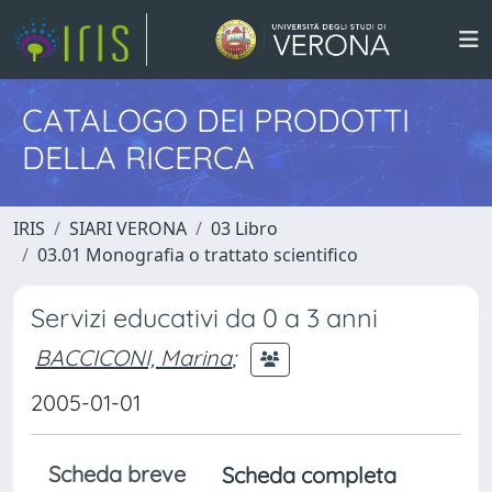
CATALOGO DEI PRODOTTI
DELLA RICERCA
IRIS
SIARI VERONA
03 Libro
03.01 Monografia o trattato scientifico
Servizi educativi da 0 a 3 anni
BACCICONI, Marina
;
2005-01-01
Scheda breve
Scheda completa