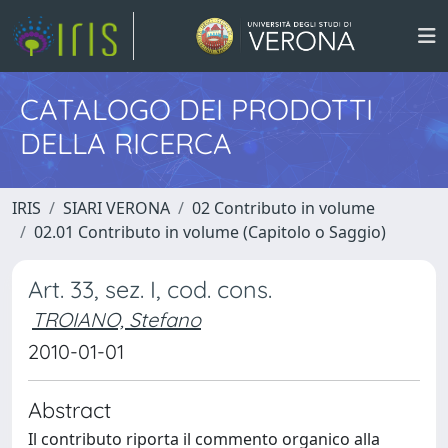
CATALOGO DEI PRODOTTI
DELLA RICERCA
IRIS
SIARI VERONA
02 Contributo in volume
02.01 Contributo in volume (Capitolo o Saggio)
Art. 33, sez. I, cod. cons.
TROIANO, Stefano
2010-01-01
Abstract
Il contributo riporta il commento organico alla