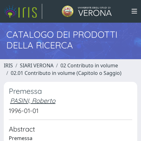
CATALOGO DEI PRODOTTI
DELLA RICERCA
IRIS
SIARI VERONA
02 Contributo in volume
02.01 Contributo in volume (Capitolo o Saggio)
Premessa
PASINI, Roberto
1996-01-01
Abstract
Premessa