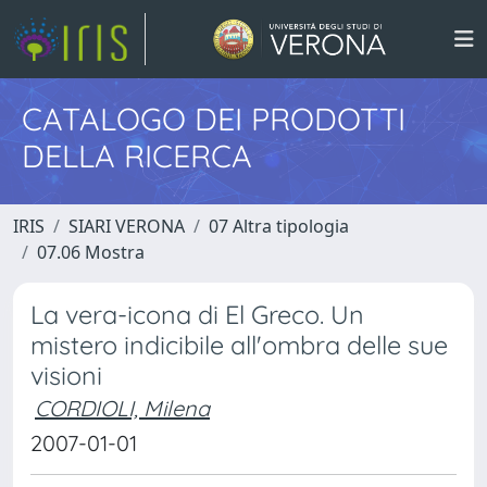
CATALOGO DEI PRODOTTI
DELLA RICERCA
IRIS
SIARI VERONA
07 Altra tipologia
07.06 Mostra
La vera-icona di El Greco. Un
mistero indicibile all'ombra delle sue
visioni
CORDIOLI, Milena
2007-01-01