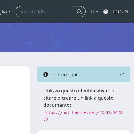
glia
IT
LOGIN
Informazioni
Utilizza questo identificativo per
citare o creare un link a questo
documento:
https://hdl.handle.net/11562/3423
22