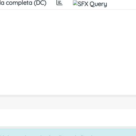
a completa (DC)