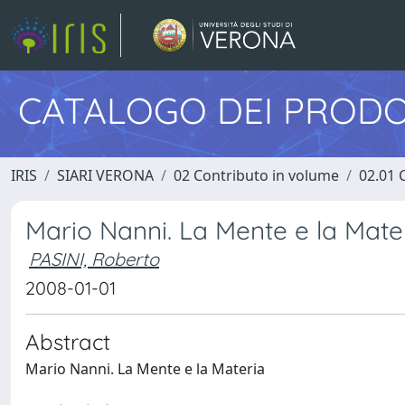
CATALOGO DEI PRODO
IRIS
SIARI VERONA
02 Contributo in volume
02.01 
Mario Nanni. La Mente e la Mate
PASINI, Roberto
2008-01-01
Abstract
Mario Nanni. La Mente e la Materia