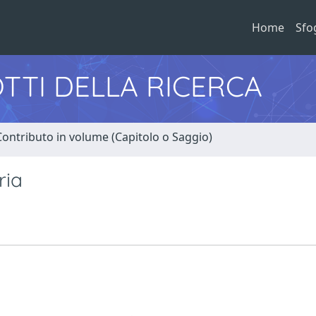
Home
Sfo
TTI DELLA RICERCA
Contributo in volume (Capitolo o Saggio)
ria