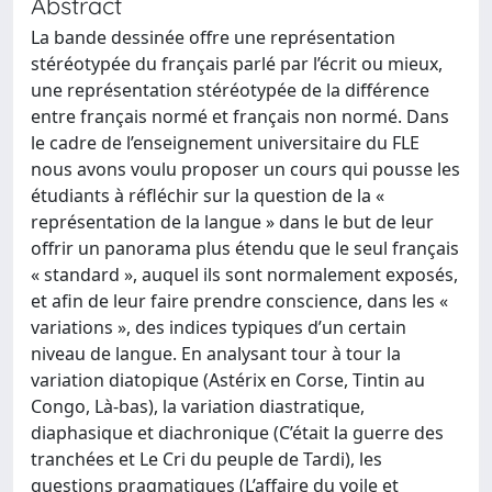
Abstract
La bande dessinée offre une représentation
stéréotypée du français parlé par l’écrit ou mieux,
une représentation stéréotypée de la différence
entre français normé et français non normé. Dans
le cadre de l’enseignement universitaire du FLE
nous avons voulu proposer un cours qui pousse les
étudiants à réfléchir sur la question de la «
représentation de la langue » dans le but de leur
offrir un panorama plus étendu que le seul français
« standard », auquel ils sont normalement exposés,
et afin de leur faire prendre conscience, dans les «
variations », des indices typiques d’un certain
niveau de langue. En analysant tour à tour la
variation diatopique (Astérix en Corse, Tintin au
Congo, Là-bas), la variation diastratique,
diaphasique et diachronique (C’était la guerre des
tranchées et Le Cri du peuple de Tardi), les
questions pragmatiques (L’affaire du voile et