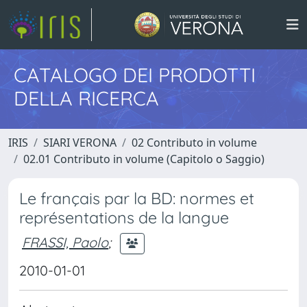
CATALOGO DEI PRODOTTI
DELLA RICERCA
IRIS
SIARI VERONA
02 Contributo in volume
02.01 Contributo in volume (Capitolo o Saggio)
Le français par la BD: normes et
représentations de la langue
FRASSI, Paolo
;
2010-01-01