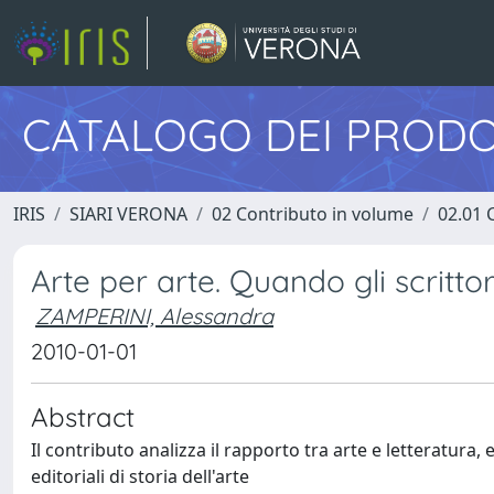
CATALOGO DEI PRODO
IRIS
SIARI VERONA
02 Contributo in volume
02.01 
Arte per arte. Quando gli scrittor
ZAMPERINI, Alessandra
2010-01-01
Abstract
Il contributo analizza il rapporto tra arte e letteratura
editoriali di storia dell'arte