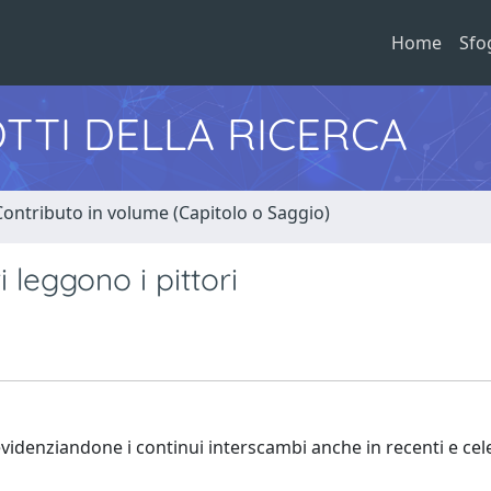
Home
Sfo
TTI DELLA RICERCA
Contributo in volume (Capitolo o Saggio)
i leggono i pittori
, evidenziandone i continui interscambi anche in recenti e cel