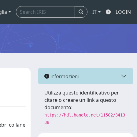
glia
IT
LOGIN
Informazioni
Utilizza questo identificativo per
citare o creare un link a questo
documento:
https://hdl.handle.net/11562/3413
38
ebri collane