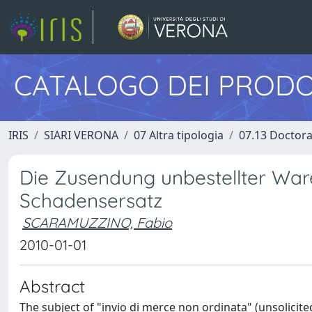
CATALOGO DEI PRODO
IRIS
SIARI VERONA
07 Altra tipologia
07.13 Doctora
Die Zusendung unbestellter War
Schadensersatz
SCARAMUZZINO, Fabio
2010-01-01
Abstract
The subject of "invio di merce non ordinata" (unsolicite