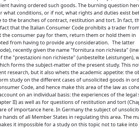
ipient having ordered such goods. The burning question here
 what conditions, or if not, what rights and duties exist b
te to the branches of contract, restitution and tort. In fact,
fact that the Italian Consumer Code prohibits a trader fro
 the consumer pay for them, return them or hold them in
ted from having to provide any consideration. The latter
de), recently given the name "fornitura non richiesta" (ine
 the "prestazioni non richieste" (unbestellte Leistungen), 
hich forms the subject-matter of the present study. This no
nt research, but it also whets the academic appetite: the o
form study on the different cases of unsolicited goods in ord
 Consumer Code, and hence make this area of the law as coh
count on an individual basis: the experiences of the legal
ter II) as well as for questions of restitution and tort (Chapt
 are of importance here. In Germany the subject of unsolici
 hands of all Member States in regulating this area. The m
kes it impossible for a study on this topic not to take int