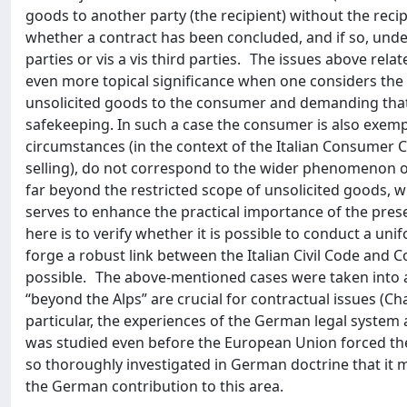
goods to another party (the recipient) without the rec
whether a contract has been concluded, and if so, under
parties or vis a vis third parties. The issues above rela
even more topical significance when one considers the 
unsolicited goods to the consumer and demanding that
safekeeping. In such a case the consumer is also exemp
circumstances (in the context of the Italian Consumer Co
selling), do not correspond to the wider phenomenon of
far beyond the restricted scope of unsolicited goods, w
serves to enhance the practical importance of the prese
here is to verify whether it is possible to conduct a uni
forge a robust link between the Italian Civil Code and
possible. The above-mentioned cases were taken into ac
“beyond the Alps” are crucial for contractual issues (Chap
particular, the experiences of the German legal system
was studied even before the European Union forced the
so thoroughly investigated in German doctrine that it ma
the German contribution to this area.