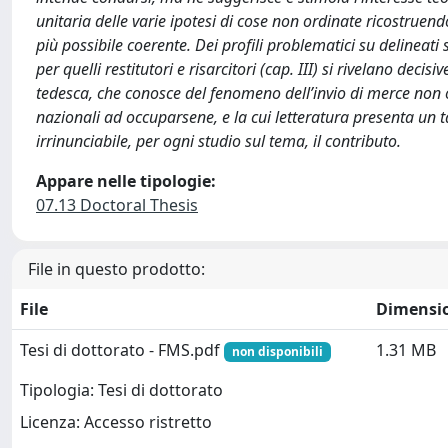
unitaria delle varie ipotesi di cose non ordinate ricostruen
più possibile coerente. Dei profili problematici su delineati
per quelli restitutori e risarcitori (cap. III) si rivelano decis
tedesca, che conosce del fenomeno dell’invio di merce non 
nazionali ad occuparsene, e la cui letteratura presenta un
irrinunciabile, per ogni studio sul tema, il contributo.
Appare nelle tipologie:
07.13 Doctoral Thesis
File in questo prodotto:
File
Dimensi
Tesi di dottorato - FMS.pdf
1.31 MB
non disponibili
Tipologia: Tesi di dottorato
Licenza: Accesso ristretto