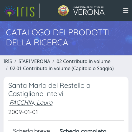
CATALOGO DEI PRODOTTI
DELLA RICERCA
IRIS
SIARI VERONA
02 Contributo in volume
02.01 Contributo in volume (Capitolo o Saggio)
Santa Maria del Restello a
Castiglione Intelvi
FACCHIN, Laura
2009-01-01
Scheda breve
Scheda completa