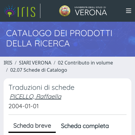
CATALOGO DEI PRODOTTI
DELLA RICERCA
IRIS
SIARI VERONA
02 Contributo in volume
02.07 Schede di Catalogo
Traduzioni di schede
PICELLO, Raffaella
2004-01-01
Scheda breve
Scheda completa