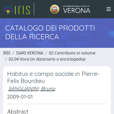
CATALOGO DEI PRODOTTI
DELLA RICERCA
IRIS
SIARI VERONA
02 Contributo in volume
02.04 Voce (in dizionario o enciclopedia)
Habitus e campo sociale in Pierre-
Felix Bourdieu
SANGUANINI, Bruno
2009-01-01
Abstract