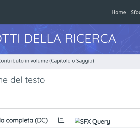
Home
Sfo
TTI DELLA RICERCA
Contributo in volume (Capitolo o Saggio)
ne del testo
a completa (DC)