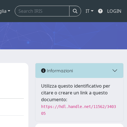
glia
IT
LOGIN
Informazioni
Utilizza questo identificativo per
citare o creare un link a questo
documento:
https://hdl.handle.net/11562/3403
05