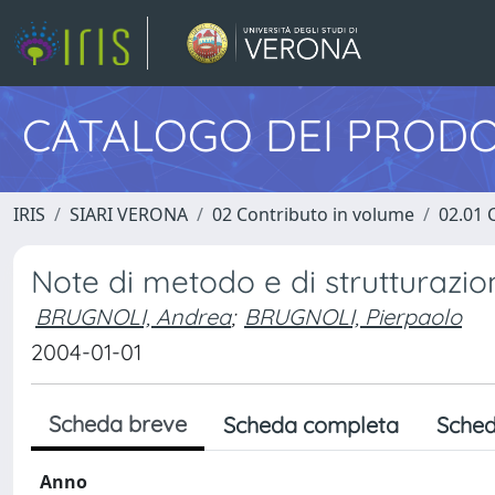
CATALOGO DEI PRODO
IRIS
SIARI VERONA
02 Contributo in volume
02.01 
Note di metodo e di strutturazio
BRUGNOLI, Andrea
;
BRUGNOLI, Pierpaolo
2004-01-01
Scheda breve
Scheda completa
Sched
Anno