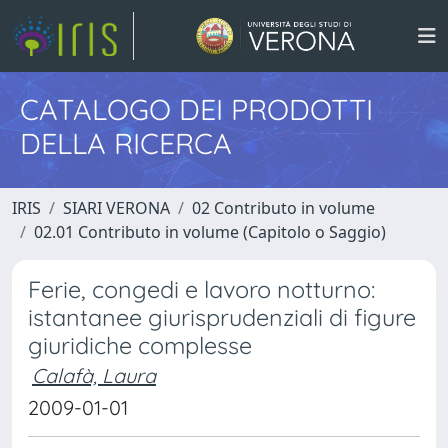
CATALOGO DEI PRODOTTI
DELLA RICERCA
IRIS
SIARI VERONA
02 Contributo in volume
02.01 Contributo in volume (Capitolo o Saggio)
Ferie, congedi e lavoro notturno:
istantanee giurisprudenziali di figure
giuridiche complesse
Calafà, Laura
2009-01-01