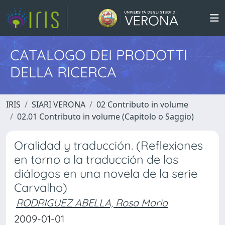
CATALOGO DEI PRODOTTI
DELLA RICERCA
IRIS
SIARI VERONA
02 Contributo in volume
02.01 Contributo in volume (Capitolo o Saggio)
Oralidad y traducción. (Reflexiones
en torno a la traducción de los
diálogos en una novela de la serie
Carvalho)
RODRIGUEZ ABELLA, Rosa Maria
2009-01-01