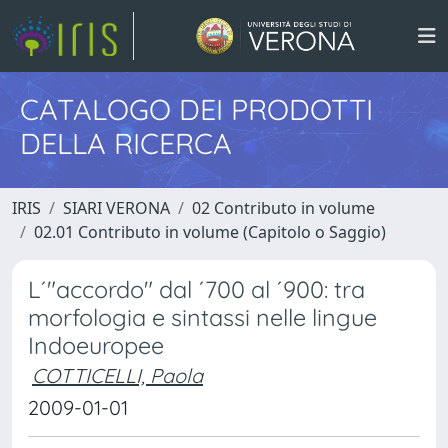
CATALOGO DEI PRODOTTI
DELLA RICERCA
IRIS
SIARI VERONA
02 Contributo in volume
02.01 Contributo in volume (Capitolo o Saggio)
L´"accordo" dal ´700 al ´900: tra
morfologia e sintassi nelle lingue
Indoeuropee
COTTICELLI, Paola
2009-01-01