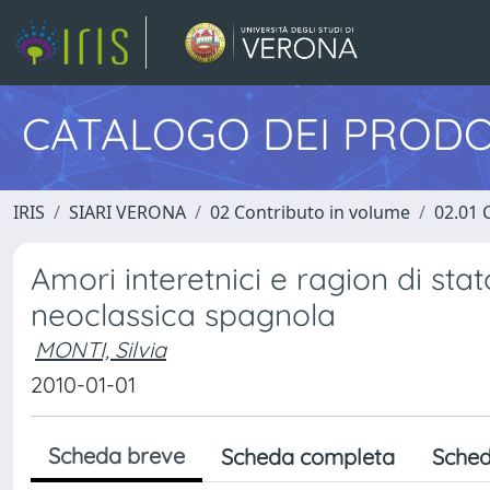
CATALOGO DEI PRODO
IRIS
SIARI VERONA
02 Contributo in volume
02.01 
Amori interetnici e ragion di stat
neoclassica spagnola
MONTI, Silvia
2010-01-01
Scheda breve
Scheda completa
Sched