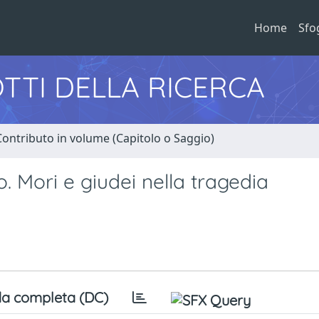
Home
Sfo
TTI DELLA RICERCA
Contributo in volume (Capitolo o Saggio)
o. Mori e giudei nella tragedia
a completa (DC)