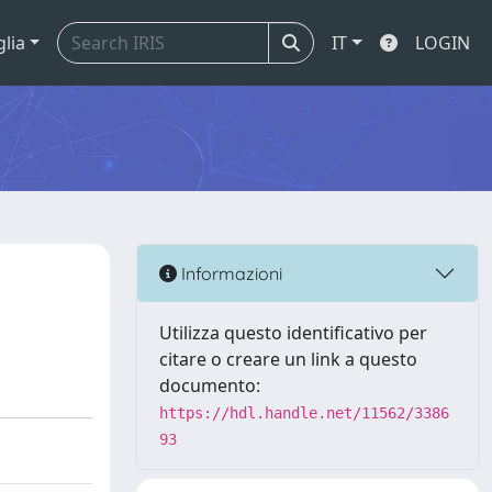
glia
IT
LOGIN
Informazioni
Utilizza questo identificativo per
citare o creare un link a questo
documento:
https://hdl.handle.net/11562/3386
93