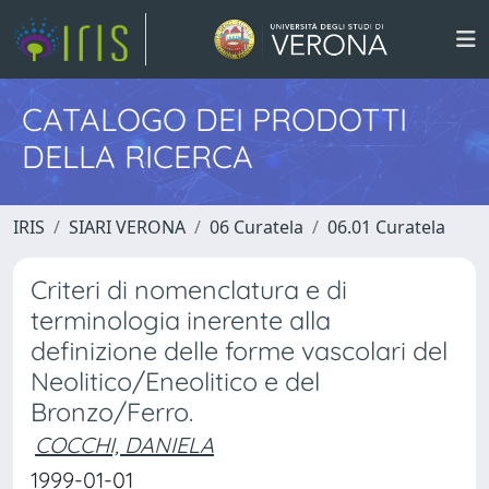
CATALOGO DEI PRODOTTI
DELLA RICERCA
IRIS
SIARI VERONA
06 Curatela
06.01 Curatela
Criteri di nomenclatura e di
terminologia inerente alla
definizione delle forme vascolari del
Neolitico/Eneolitico e del
Bronzo/Ferro.
COCCHI, DANIELA
1999-01-01