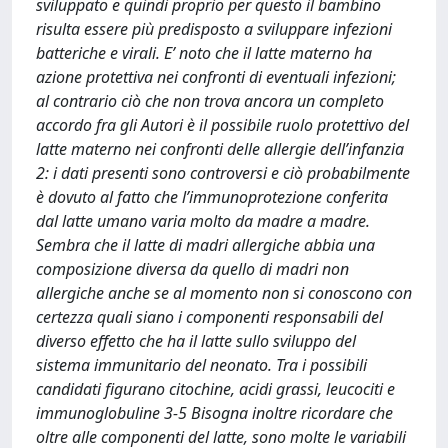
sviluppato e quindi proprio per questo il bambino
risulta essere più predisposto a sviluppare infezioni
batteriche e virali. E’ noto che il latte materno ha
azione protettiva nei confronti di eventuali infezioni;
al contrario ciò che non trova ancora un completo
accordo fra gli Autori è il possibile ruolo protettivo del
latte materno nei confronti delle allergie dell’infanzia
2: i dati presenti sono controversi e ciò probabilmente
è dovuto al fatto che l’immunoprotezione conferita
dal latte umano varia molto da madre a madre.
Sembra che il latte di madri allergiche abbia una
composizione diversa da quello di madri non
allergiche anche se al momento non si conoscono con
certezza quali siano i componenti responsabili del
diverso effetto che ha il latte sullo sviluppo del
sistema immunitario del neonato. Tra i possibili
candidati figurano citochine, acidi grassi, leucociti e
immunoglobuline 3-5 Bisogna inoltre ricordare che
oltre alle componenti del latte, sono molte le variabili