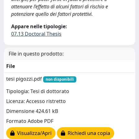
attenuare l’effetto di alcuni fattori di rischio e
potenziare quello dei fattori protettivi.
Appare nelle tipologie:
07.13 Doctoral Thesis
File in questo prodotto:
File
tesi pigozzi.pdf
non disponibili
Tipologia: Tesi di dottorato
Licenza: Accesso ristretto
Dimensione 424.61 kB
Formato Adobe PDF
Visualizza/Apri
Richiedi una copia