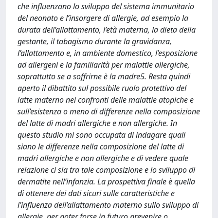
che influenzano lo sviluppo del sistema immunitario
del neonato e l’insorgere di allergie, ad esempio la
durata dell’allattamento, l’età materna, la dieta della
gestante, il tabagismo durante la gravidanza,
l’allattamento e, in ambiente domestico, l’esposizione
ad allergeni e la familiarità per malattie allergiche,
soprattutto se a soffrirne è la madre5. Resta quindi
aperto il dibattito sul possibile ruolo protettivo del
latte materno nei confronti delle malattie atopiche e
sull’esistenza o meno di differenze nella composizione
del latte di madri allergiche e non allergiche. In
questo studio mi sono occupata di indagare quali
siano le differenze nella composizione del latte di
madri allergiche e non allergiche e di vedere quale
relazione ci sia tra tale composizione e lo sviluppo di
dermatite nell’infanzia. La prospettiva finale è quella
di ottenere dei dati sicuri sulle caratteristiche e
l’influenza dell’allattamento materno sullo sviluppo di
allergie, per poter forse in futuro prevenire o