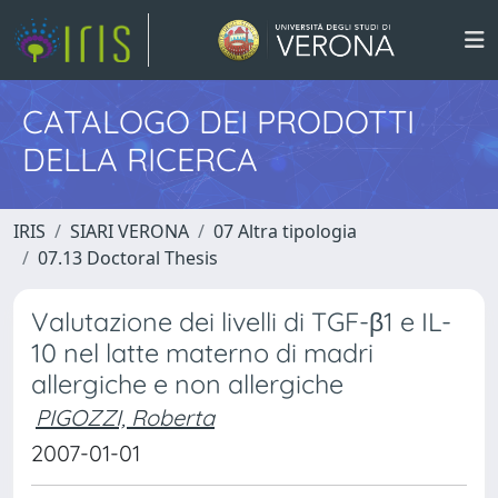
CATALOGO DEI PRODOTTI
DELLA RICERCA
IRIS
SIARI VERONA
07 Altra tipologia
07.13 Doctoral Thesis
Valutazione dei livelli di TGF-β1 e IL-
10 nel latte materno di madri
allergiche e non allergiche
PIGOZZI, Roberta
2007-01-01