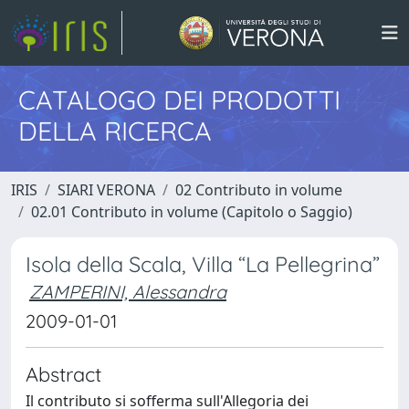
CATALOGO DEI PRODOTTI
DELLA RICERCA
IRIS
SIARI VERONA
02 Contributo in volume
02.01 Contributo in volume (Capitolo o Saggio)
Isola della Scala, Villa “La Pellegrina”
ZAMPERINI, Alessandra
2009-01-01
Abstract
Il contributo si sofferma sull'Allegoria dei