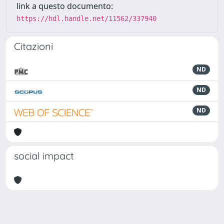
link a questo documento:
https://hdl.handle.net/11562/337940
Citazioni
ND
ND
ND
social impact