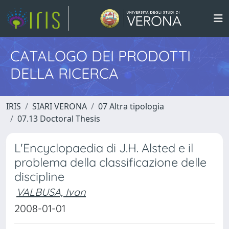
CATALOGO DEI PRODOTTI
DELLA RICERCA
IRIS
SIARI VERONA
07 Altra tipologia
07.13 Doctoral Thesis
L'Encyclopaedia di J.H. Alsted e il
problema della classificazione delle
discipline
VALBUSA, Ivan
2008-01-01