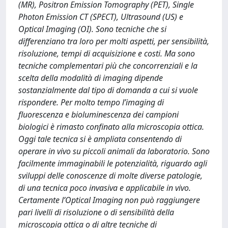
(MR), Positron Emission Tomography (PET), Single
Photon Emission CT (SPECT), Ultrasound (US) e
Optical Imaging (OI). Sono tecniche che si
differenziano tra loro per molti aspetti, per sensibilità,
risoluzione, tempi di acquisizione e costi. Ma sono
tecniche complementari più che concorrenziali e la
scelta della modalità di imaging dipende
sostanzialmente dal tipo di domanda a cui si vuole
rispondere. Per molto tempo l’imaging di
fluorescenza e bioluminescenza dei campioni
biologici è rimasto confinato alla microscopia ottica.
Oggi tale tecnica si è ampliata consentendo di
operare in vivo su piccoli animali da laboratorio. Sono
facilmente immaginabili le potenzialità, riguardo agli
sviluppi delle conoscenze di molte diverse patologie,
di una tecnica poco invasiva e applicabile in vivo.
Certamente l’Optical Imaging non può raggiungere
pari livelli di risoluzione o di sensibilità della
microscopia ottica o di altre tecniche di