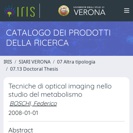
CATALOGO DEI PRODOTTI
DELLA RICERCA
IRIS
SIARI VERONA
07 Altra tipologia
07.13 Doctoral Thesis
Tecniche di optical imaging nello
studio del metabolismo
BOSCHI, Federico
2008-01-01
Abstract