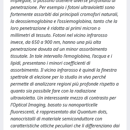
impiegate, si possono ottenere diverse profondità di
penetrazione. Per esempio i fotoni ultravioletti sono
fortemente assorbiti dai principali cromofori naturali,
la deossiemoglobina e l’ossiemoglobina, tanto che la
loro penetrazione è ridotta ai primi micron o
millimetri di tessuto. Fotoni nel vicino infrarosso
invece, da 650 a 900 nm, hanno una più alta
penetrazione dovuta ad un minor assorbimento
tissutale. In tale intervallo l’emoglobina, l’acqua e i
lipidi, presentano i minori coefficienti di
assorbimento. Il vicino infrarosso è quindi la finestra
spettrale di elezione per lo studio in vivo perché
permette di analizzare regioni più profonde rispetto a
quanto sia possibile fare con la radiazione
ultravioletta. Un interessante mezzo di contrasto per
l’Optical Imaging, basato su nanoparticelle
fluorescenti, è rappresentato dai Quantum dots,
nanocristalli di materiale semiconduttore con
caratteristiche ottiche peculiari che li differenziano dai