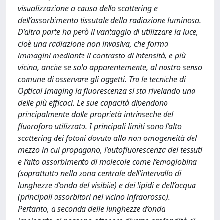
visualizzazione a causa dello scattering e
dell’assorbimento tissutale della radiazione luminosa.
D’altra parte ha però il vantaggio di utilizzare la luce,
cioè una radiazione non invasiva, che forma
immagini mediante il contrasto di intensità, e più
vicina, anche se solo apparentemente, al nostro senso
comune di osservare gli oggetti. Tra le tecniche di
Optical Imaging la fluorescenza si sta rivelando una
delle più efficaci. Le sue capacità dipendono
principalmente dalle proprietà intrinseche del
fluoroforo utilizzato. I principali limiti sono l’alto
scattering dei fotoni dovuto alla non omogeneità del
mezzo in cui propagano, l’autofluorescenza dei tessuti
e l’alto assorbimento di molecole come l’emoglobina
(soprattutto nella zona centrale dell’intervallo di
lunghezze d’onda del visibile) e dei lipidi e dell’acqua
(principali assorbitori nel vicino infraorosso).
Pertanto, a seconda delle lunghezze d’onda