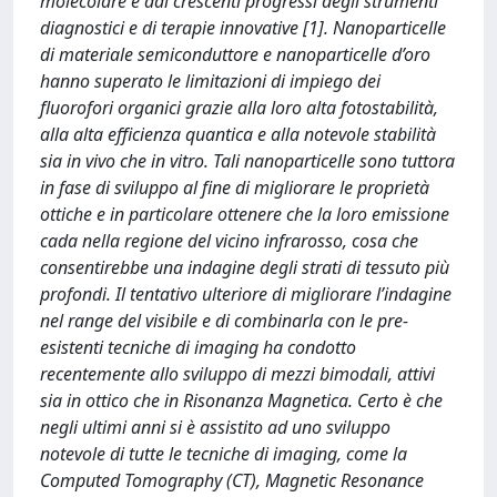
molecolare e dai crescenti progressi degli strumenti
diagnostici e di terapie innovative [1]. Nanoparticelle
di materiale semiconduttore e nanoparticelle d’oro
hanno superato le limitazioni di impiego dei
fluorofori organici grazie alla loro alta fotostabilità,
alla alta efficienza quantica e alla notevole stabilità
sia in vivo che in vitro. Tali nanoparticelle sono tuttora
in fase di sviluppo al fine di migliorare le proprietà
ottiche e in particolare ottenere che la loro emissione
cada nella regione del vicino infrarosso, cosa che
consentirebbe una indagine degli strati di tessuto più
profondi. Il tentativo ulteriore di migliorare l’indagine
nel range del visibile e di combinarla con le pre-
esistenti tecniche di imaging ha condotto
recentemente allo sviluppo di mezzi bimodali, attivi
sia in ottico che in Risonanza Magnetica. Certo è che
negli ultimi anni si è assistito ad uno sviluppo
notevole di tutte le tecniche di imaging, come la
Computed Tomography (CT), Magnetic Resonance