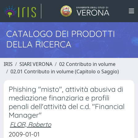
CATALOGO DEI PRODOTTI
DELLA RICERCA
IRIS
SIARI VERONA
02 Contributo in volume
02.01 Contributo in volume (Capitolo o Saggio)
Phishing "misto", attività abusiva di
mediazione finanziaria e profili
penali dell'attività del c.d. "Financial
Manager"
FLOR, Roberto
2009-01-01